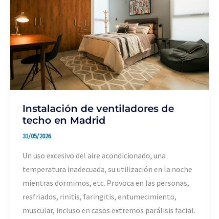
casa
cuando
sales
de
vacaciones.
Instalación de ventiladores de
techo en Madrid
31/05/2026
Un uso excesivo del aire acondicionado, una
temperatura inadecuada, su utilización en la noche
mientras dormimos, etc. Provoca en las personas,
resfriados, rinitis, faringitis, entumecimiento,
muscular, incluso en casos extremos parálisis facial.