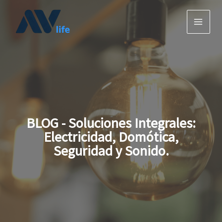
Ir
al
contenido
BLOG - Soluciones Integrales:
Electricidad, Domótica,
Seguridad y Sonido.