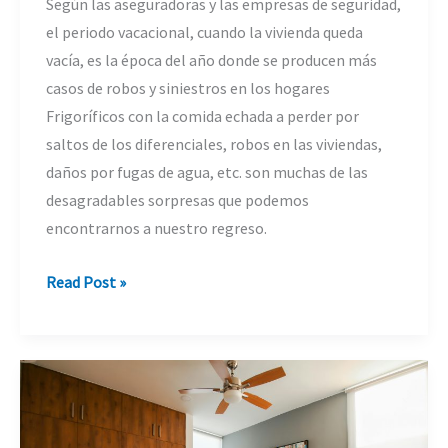
Según las aseguradoras y las empresas de seguridad,
el periodo vacacional, cuando la vivienda queda
vacía, es la época del año donde se producen más
casos de robos y siniestros en los hogares
Frigoríficos con la comida echada a perder por
saltos de los diferenciales, robos en las viviendas,
daños por fugas de agua, etc. son muchas de las
desagradables sorpresas que podemos
encontrarnos a nuestro regreso.
Cómo
Read Post »
tener
el
control
de
tu